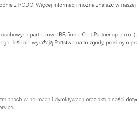
odnie z RODO. Więcej informacji można znaleźć w nasze
bowych partnerowi IBF, firmie Cert Partner sp. z o.o. (d
. Jeśli nie wyrażają Państwo na to zgody, prosimy o prz
mianach w normach i dyrektywach oraz aktualności doty
rvice.