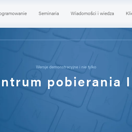
ogramowanie
Seminaria
Wiadomości i wiedza
Kli
Wersje demonstracyjne i nie tylko
ntrum pobierania 