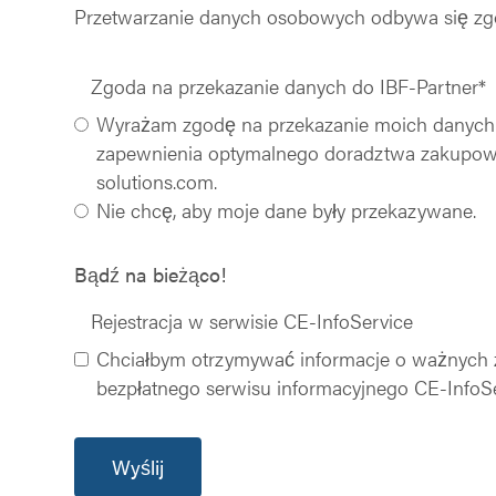
Przetwarzanie danych osobowych odbywa się zg
Zgoda na przekazanie danych do IBF-Partner
*
Wyrażam zgodę na przekazanie moich danych oso
zapewnienia optymalnego doradztwa zakupowego
solutions.com.
Nie chcę, aby moje dane były przekazywane.
Bądź na bieżąco!
Rejestracja w serwisie CE-InfoService
Chciałbym otrzymywać informacje o ważnych z
bezpłatnego serwisu informacyjnego CE-InfoSe