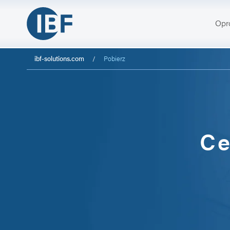
Opr
ibf-solutions.com
Pobierz
Ce