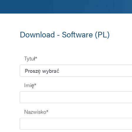
Download - Software (PL)
Tytuł
*
Imię
*
Nazwisko
*