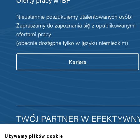
Oferty pracy w IBF
Nieustannie poszukujemy utalentowanych osób!
Zapraszamy do zapoznania się z opublikowanymi
ofertami pracy.
(obecnie dostępne tylko w języku niemieckim)
Kariera
TWÓJ PARTNER W EFEKTYWN
Używamy plików cookie