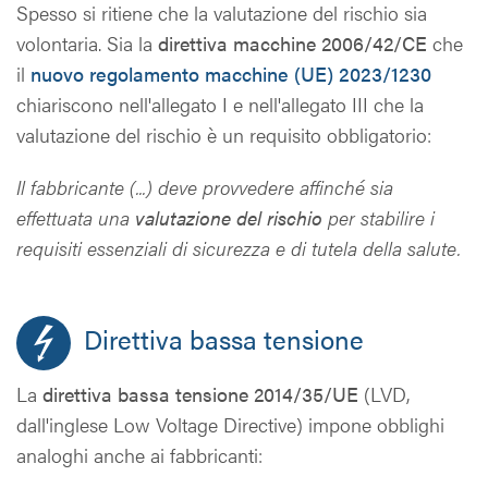
Spesso si ritiene che la valutazione del rischio sia
volontaria. Sia la
direttiva macchine 2006/42/CE
che
il
nuovo regolamento macchine (UE) 2023/1230
chiariscono nell'allegato I e nell'allegato III che la
valutazione del rischio è un requisito obbligatorio:
Il fabbricante (...) deve provvedere affinché sia
effettuata una
valutazione del rischio
per stabilire i
requisiti essenziali di sicurezza e di tutela della salute.
Direttiva bassa tensione
La
direttiva bassa tensione 2014/35/UE
(LVD,
dall'inglese Low Voltage Directive) impone obblighi
analoghi anche ai fabbricanti: