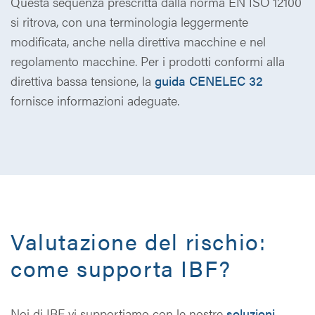
Questa sequenza prescritta dalla norma EN ISO 12100
si ritrova, con una terminologia leggermente
modificata, anche nella direttiva macchine e nel
regolamento macchine. Per i prodotti conformi alla
direttiva bassa tensione, la
guida CENELEC 32
fornisce informazioni adeguate.
Valutazione del rischio:
come supporta IBF?
Noi di IBF vi supportiamo con le nostre
soluzioni