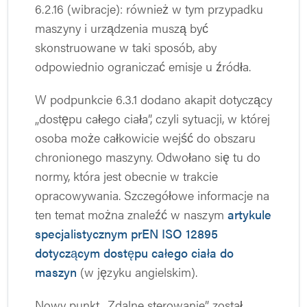
6.2.16 (wibracje): również w tym przypadku
maszyny i urządzenia muszą być
skonstruowane w taki sposób, aby
odpowiednio ograniczać emisje u źródła.
W podpunkcie 6.3.1 dodano akapit dotyczący
„dostępu całego ciała”, czyli sytuacji, w której
osoba może całkowicie wejść do obszaru
chronionego maszyny. Odwołano się tu do
normy, która jest obecnie w trakcie
opracowywania. Szczegółowe informacje na
ten temat można znaleźć w naszym
artykule
specjalistycznym prEN ISO 12895
dotyczącym dostępu całego ciała do
maszyn
(w języku angielskim).
Nowy punkt „Zdalne sterowanie” został