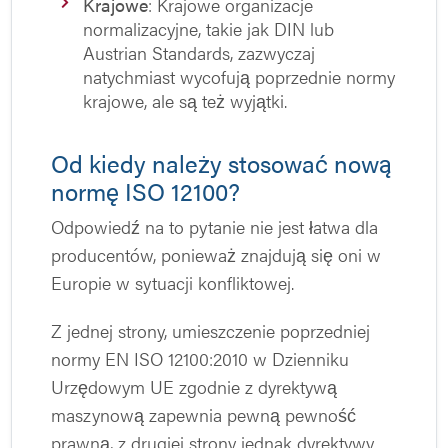
Krajowe
: Krajowe organizacje
normalizacyjne, takie jak DIN lub
Austrian Standards, zazwyczaj
natychmiast wycofują poprzednie normy
krajowe, ale są też wyjątki.
Od kiedy należy stosować nową
normę ISO 12100?
Odpowiedź na to pytanie nie jest łatwa dla
producentów, ponieważ znajdują się oni w
Europie w sytuacji konfliktowej.
Z jednej strony, umieszczenie poprzedniej
normy EN ISO 12100:2010 w Dzienniku
Urzędowym UE zgodnie z dyrektywą
maszynową zapewnia pewną pewność
prawną, z drugiej strony jednak dyrektywy