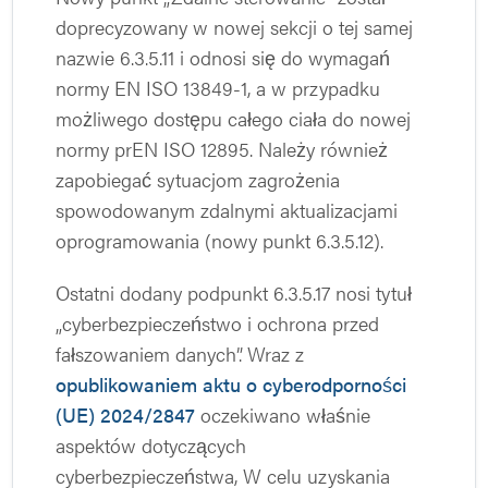
doprecyzowany w nowej sekcji o tej samej
nazwie 6.3.5.11 i odnosi się do wymagań
normy EN ISO 13849-1, a w przypadku
możliwego dostępu całego ciała do nowej
normy prEN ISO 12895. Należy również
zapobiegać sytuacjom zagrożenia
spowodowanym zdalnymi aktualizacjami
oprogramowania (nowy punkt 6.3.5.12).
Ostatni dodany podpunkt 6.3.5.17 nosi tytuł
„cyberbezpieczeństwo i ochrona przed
fałszowaniem danych”. Wraz z
opublikowaniem aktu o cyberodporności
(UE) 2024/2847
oczekiwano właśnie
aspektów dotyczących
cyberbezpieczeństwa, W celu uzyskania