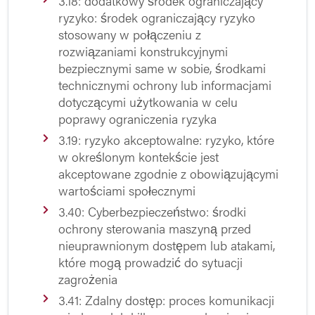
3.18: dodatkowy środek ograniczający
ryzyko: środek ograniczający ryzyko
stosowany w połączeniu z
rozwiązaniami konstrukcyjnymi
bezpiecznymi same w sobie, środkami
technicznymi ochrony lub informacjami
dotyczącymi użytkowania w celu
poprawy ograniczenia ryzyka
3.19: ryzyko akceptowalne: ryzyko, które
w określonym kontekście jest
akceptowane zgodnie z obowiązującymi
wartościami społecznymi
3.40: Cyberbezpieczeństwo: środki
ochrony sterowania maszyną przed
nieuprawnionym dostępem lub atakami,
które mogą prowadzić do sytuacji
zagrożenia
3.41: Zdalny dostęp: proces komunikacji