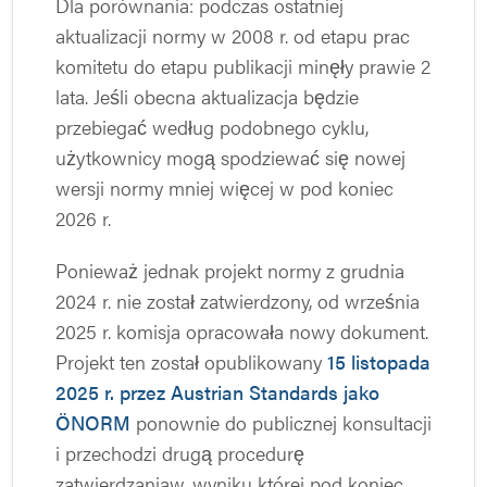
Dla porównania: podczas ostatniej
aktualizacji normy w 2008 r. od etapu prac
komitetu do etapu publikacji minęły prawie 2
lata. Jeśli obecna aktualizacja będzie
przebiegać według podobnego cyklu,
użytkownicy mogą spodziewać się nowej
wersji normy mniej więcej w pod koniec
2026 r.
Ponieważ jednak projekt normy z grudnia
2024 r. nie został zatwierdzony, od września
2025 r. komisja opracowała nowy dokument.
Projekt ten został opublikowany
15 listopada
2025 r. przez Austrian Standards jako
ÖNORM
ponownie do publicznej konsultacji
i przechodzi drugą procedurę
zatwierdzaniaw, wyniku której pod koniec