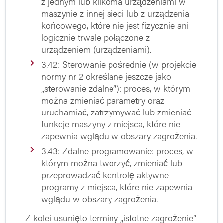
z jednym lub kilkoma urządzeniami w
maszynie z innej sieci lub z urządzenia
końcowego, które nie jest fizycznie ani
logicznie trwale połączone z
urządzeniem (urządzeniami).
3.42: Sterowanie pośrednie (w projekcie
normy nr 2 określane jeszcze jako
„sterowanie zdalne”): proces, w którym
można zmieniać parametry oraz
uruchamiać, zatrzymywać lub zmieniać
funkcje maszyny z miejsca, które nie
zapewnia wglądu w obszary zagrożenia.
3.43: Zdalne programowanie: proces, w
którym można tworzyć, zmieniać lub
przeprowadzać kontrolę aktywne
programy z miejsca, które nie zapewnia
wglądu w obszary zagrożenia.
Z kolei usunięto terminy „istotne zagrożenie”