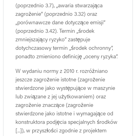
(poprzednio 3.7), „awaria stwarzająca
zagrożenie” (poprzednio 3.32) oraz
„porównawcze dane dotyczące emisji”
(poprzednio 3.42). Termin „środek
zmniejszający ryzyko” zastępuje
dotychczasowy termin „środek ochronny”,
ponadto zmieniono definicję „oceny ryzyka”.
W wydaniu normy z 2010 r. rozróżniano
jeszcze zagrożenie istotne (zagrożenie
stwierdzone jako występujące w maszynie
lub związane z jej użytkowaniem) oraz
zagrożenie znaczące (zagrożenie
stwierdzone jako istotne i wymagające od
konstruktora podjęcia specjalnych środków
[...]), w przyszłości zgodnie z projektem