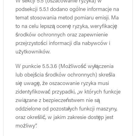
W sekcji 5.5 (oszacowanie ryzyka) w
podsekcji 5.5.1 dodano ogólne informacje na
temat stosowania metod pomiaru emisji. Ma
to na celu lepszą ocenę ryzyka, weryfikację
środków ochronnych oraz zapewnienie
przejrzystości informacji dla nabywców i
użytkowników.
W punkcie 5.5.3.6 (Możliwość wyłączenia
lub obejścia środków ochronnych) skreśla
się uwagę, że oszacowanie ryzyka musi
zidentyfikować przypadki, „w których funkcje
związane z bezpieczeństwem nie są
oddzielone od pozostałych funkcji maszyny,
oraz określić, w jakim zakresie dostęp jest
możliwy”.