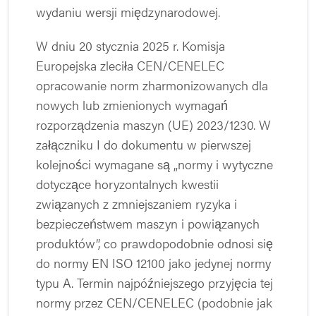
wydaniu wersji międzynarodowej.
W dniu 20 stycznia 2025 r. Komisja
Europejska zleciła CEN/CENELEC
opracowanie norm zharmonizowanych dla
nowych lub zmienionych wymagań
rozporządzenia maszyn (UE) 2023/1230. W
załączniku I do dokumentu w pierwszej
kolejności wymagane są „normy i wytyczne
dotyczące horyzontalnych kwestii
związanych z zmniejszaniem ryzyka i
bezpieczeństwem maszyn i powiązanych
produktów”, co prawdopodobnie odnosi się
do normy EN ISO 12100 jako jedynej normy
typu A. Termin najpóźniejszego przyjęcia tej
normy przez CEN/CENELEC (podobnie jak