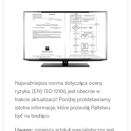
Najważniejsza norma dotycząca oceny
ryzyka, (EN) ISO 12100, jest obecnie w
trakcie aktualizacji! Poniżej przedstawiamy
istotne informacje, które pozwolą Państwu
być na bieżąco.
Uwaga:
niniejszy artykuł specjalistyczny jest