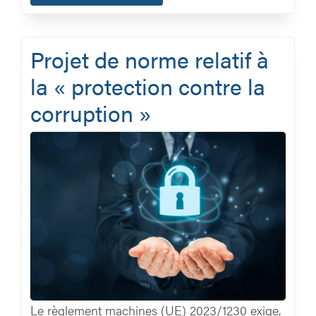
Projet de norme relatif à
la « protection contre la
corruption »
Le règlement machines (UE) 2023/1230 exige,