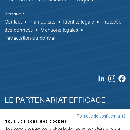
Service :
Contact
▪
Plan du site
▪
Identité légale
▪
Protection
des données
▪
Mentions légales
▪
Rétractation du contrat
LE PARTENARIAT EFFICACE
POUR LE MARQUAGE CE
Politique de confidentialité
Nous utilisons des cookies
Nous pouvons les placer pour analyser les données de nos visiteurs, améliorer