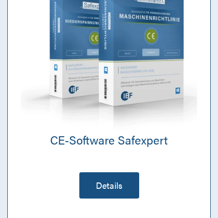
CE-Software Safexpert
Details