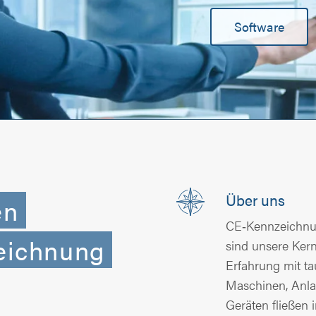
Software
Über uns
en
CE‑Kennzeichnun
eichnung
sind unsere Ker
Erfahrung mit ta
Maschinen, Anla
Geräten fließen