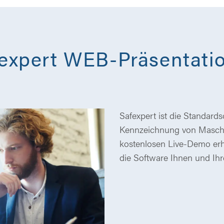
fexpert WEB-Präsentati
Safexpert ist die Standard
Kennzeichnung von Maschin
kostenlosen Live-Demo erha
die Software Ihnen und Ihre