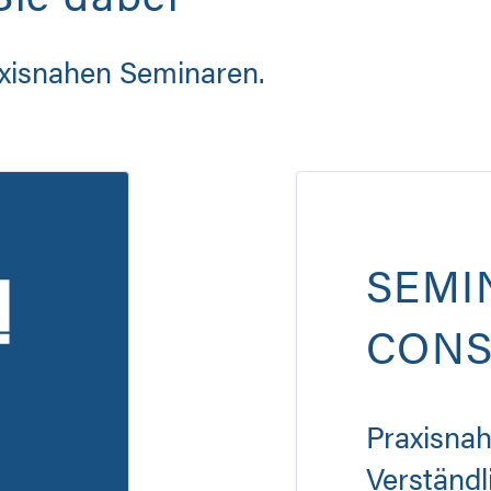
raxisnahen Seminaren.
SEMI
CONS
Praxisnah.
Verständl