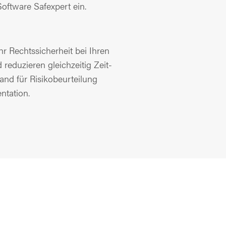
oftware Safexpert ein.
r Rechtssicherheit bei Ihren
 reduzieren gleichzeitig Zeit-
nd für Risikobeurteilung
tation.