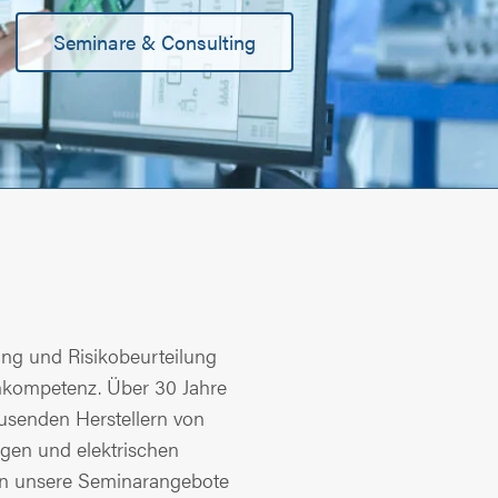
Seminare & Consulting
g und Risikobeurteilung
nkompetenz. Über 30 Jahre
usenden Herstellern von
gen und elektrischen
 in unsere Seminarangebote