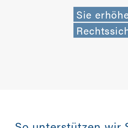
Sie erhöh
Rechtssich
So unterstützen wir 