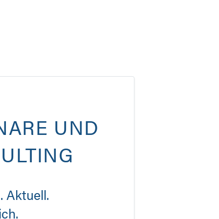
NARE UND
ULTING
 Aktuell.
ich.