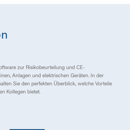
on
software zur Risikobeurteilung und CE-
en, Anlagen und elektrischen Geräten. In der
lten Sie den perfekten Überblick, welche Vorteile
n Kollegen bietet.