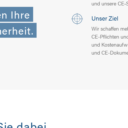
und unsere CE‑S
en Ihre
Unser Ziel
erheit.
Wir schaffen meh
CE-Pflichten und
und Kostenaufwa
und CE-Dokumen
Sie dabei