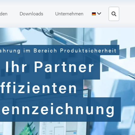
den
Downloads
Unternehmen
ahrung im Bereich Produktsicherheit
 Ihr Partner
ffizienten
ennzeichnung