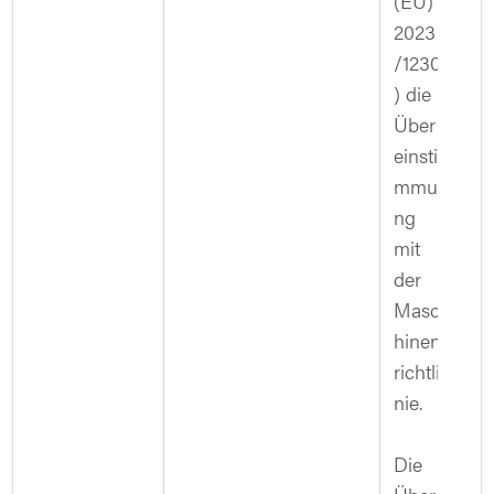
(EU)
2023
/1230
) die
Über
einsti
mmu
ng
mit
der
Masc
hinen
richtli
nie.
Die