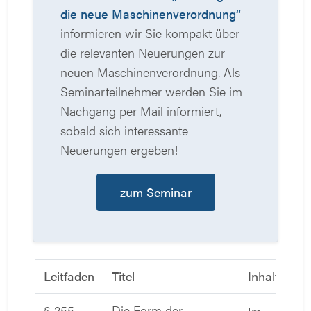
die neue Maschinenverordnung“
informieren wir Sie kompakt über
die relevanten Neuerungen zur
neuen Maschinenverordnung. Als
Seminarteilnehmer werden Sie im
Nachgang per Mail informiert,
sobald sich interessante
Neuerungen ergeben!
zum Seminar
Leitfaden
Titel
Inhalt
§ 255
Die Form der