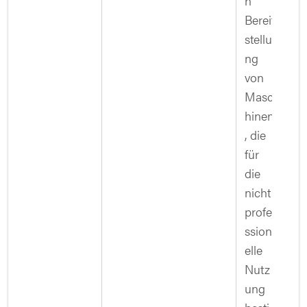
n
Bereit
stellu
ng
von
Masc
hinen
, die
für
die
nicht
profe
ssion
elle
Nutz
ung