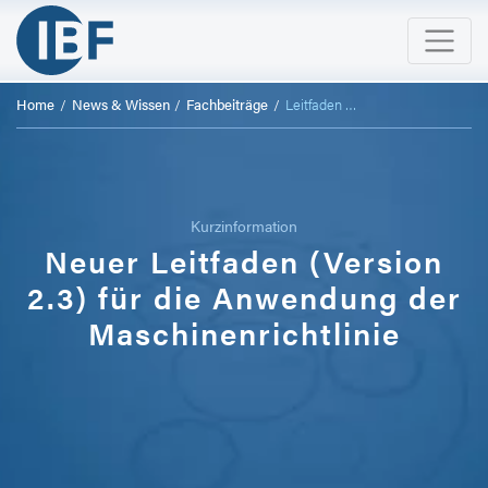
Home
News & Wissen
Fachbeiträge
Leitfaden zur Maschinenrichtlinie in neuer Version 2.3
Kurzinformation
Neuer Leitfaden (Version
2.3) für die Anwendung der
Maschinenrichtlinie