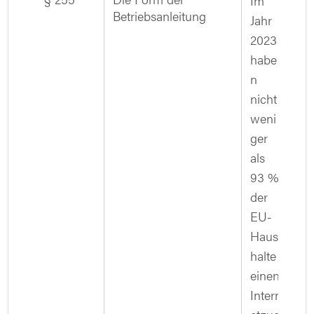
Im
Betriebsanleitung
Jahr
2023
habe
n
nicht
weni
ger
als
93 %
der
EU-
Haus
halte
einen
Intern