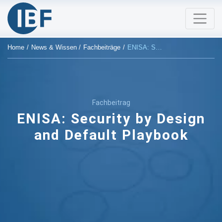
Home
News & Wissen
Fachbeiträge
ENISA: Security by Design and Default Playbook
Fachbeitrag
ENISA: Security by Design
and Default Playbook