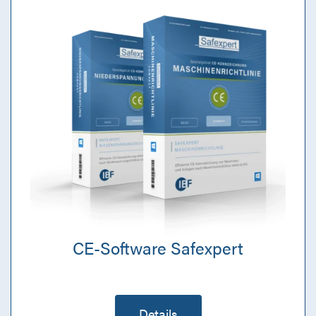
CE-Software Safexpert
Details