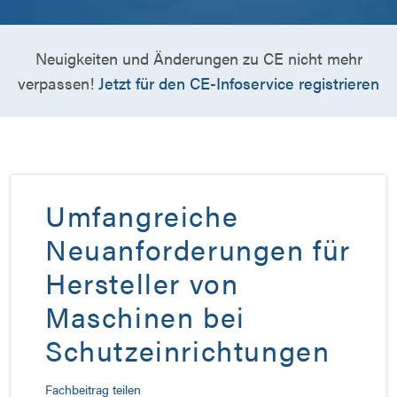
Neuigkeiten und Änderungen zu CE nicht mehr
verpassen!
Jetzt für den CE-Infoservice registrieren
Umfangreiche
Neuanforderungen für
Hersteller von
Maschinen bei
Schutzeinrichtungen
Fachbeitrag teilen