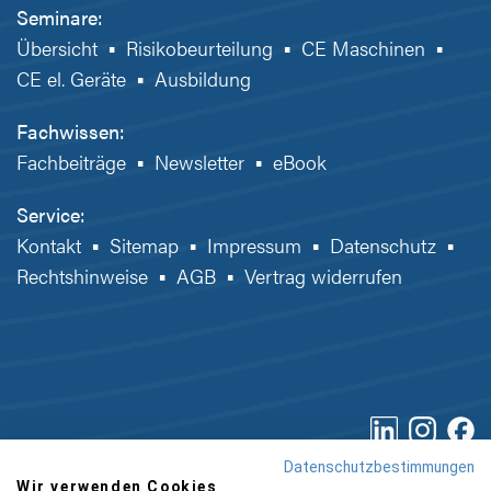
Seminare:
Übersicht
▪
Risikobeurteilung
▪
CE Maschinen
▪
CE el. Geräte
▪
Ausbildung
Fachwissen:
Fachbeiträge
▪
Newsletter
▪
eBook
Service:
Kontakt
▪
Sitemap
▪
Impressum
▪
Datenschutz
▪
Rechtshinweise
▪
AGB
▪
Vertrag widerrufen
Datenschutzbestimmungen
Wir verwenden Cookies